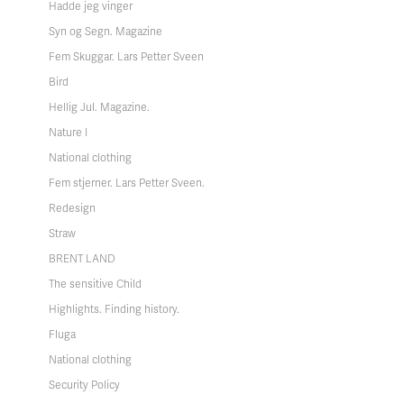
Hadde jeg vinger
Syn og Segn. Magazine
Fem Skuggar. Lars Petter Sveen
Bird
Hellig Jul. Magazine.
Nature I
National clothing
Fem stjerner. Lars Petter Sveen.
Redesign
Straw
BRENT LAND
The sensitive Child
Highlights. Finding history.
Fluga
National clothing
Security Policy