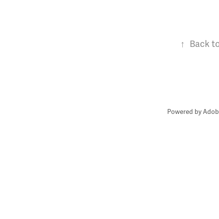
↑
Back to
Powered by
Adobe