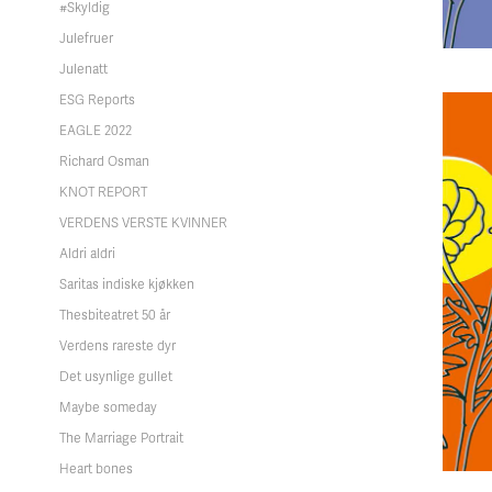
#Skyldig
Julefruer
Julenatt
ESG Reports
EAGLE 2022
Richard Osman
KNOT REPORT
VERDENS VERSTE KVINNER
Aldri aldri
Saritas indiske kjøkken
Thesbiteatret 50 år
Verdens rareste dyr
Det usynlige gullet
Maybe someday
The Marriage Portrait
Heart bones