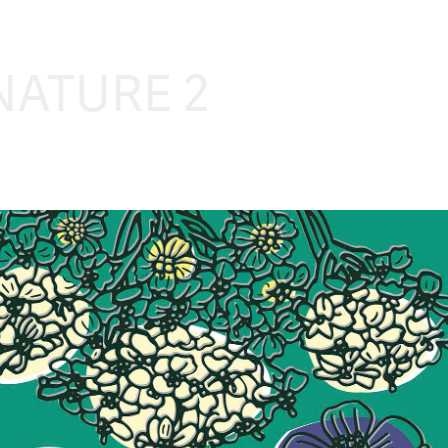
NATURE 2