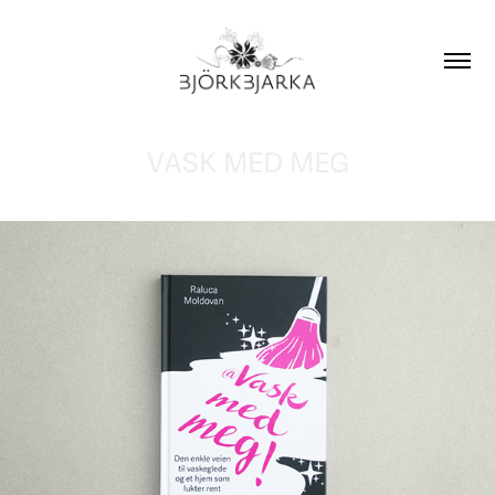
VASK MED MEG